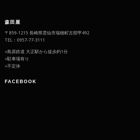
森田屋
〒859-1215 長崎県雲仙市瑞穂町古部甲492
TEL：0957-77-3111
○島原鉄道 大正駅から徒歩約1分
○駐車場有り
○不定休
FACEBOOK