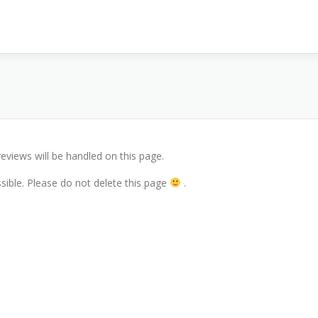
eviews will be handled on this page.
essible. Please do not delete this page
.