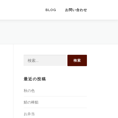
BLOG
お問い合わせ
検
索:
最近の投稿
秋の色
鯖の棒鮨
お弁当