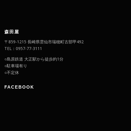
森田屋
〒859-1215 長崎県雲仙市瑞穂町古部甲492
TEL：0957-77-3111
○島原鉄道 大正駅から徒歩約1分
○駐車場有り
○不定休
FACEBOOK