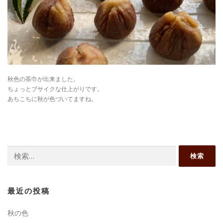
秋色の茶巾が出来ました。
ちょっとブサイクな仕上がりです。
あちこちに秋が色づいてますね。
検
索:
最近の投稿
秋の色